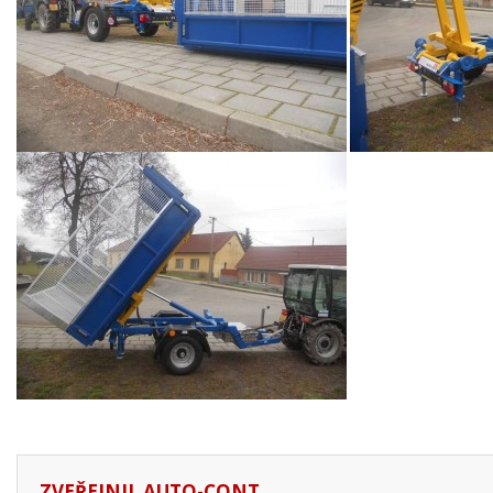
ZVEŘEJNIL
AUTO-CONT