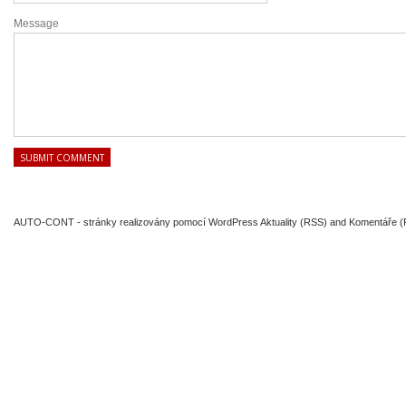
Message
AUTO-CONT
- stránky realizovány pomocí
WordPress
Aktuality (RSS)
and
Komentáře 