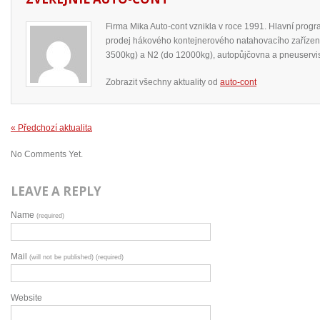
Firma Mika Auto-cont vznikla v roce 1991. Hlavní prog
prodej hákového kontejnerového natahovacího zařízení
3500kg) a N2 (do 12000kg), autopůjčovna a pneuservi
Zobrazit všechny aktuality od
auto-cont
« Předchozí aktualita
No Comments Yet.
LEAVE A REPLY
Name
(required)
Mail
(will not be published) (required)
Website