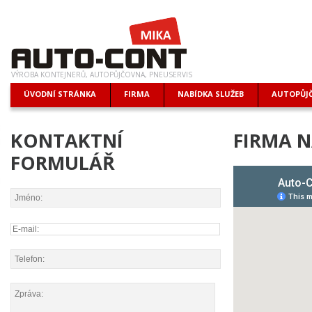
VÝROBA KONTEJNERŮ, AUTOPŮJČOVNA, PNEUSERVIS
ÚVODNÍ STRÁNKA
FIRMA
NABÍDKA SLUŽEB
AUTOPŮJ
KONTAKTNÍ
FIRMA 
FORMULÁŘ