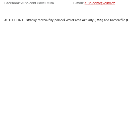
Facebook: Auto-cont Pavel Mika
E-mail:
auto-cont@volny.cz
AUTO-CONT
- stránky realizovány pomocí
WordPress
Aktuality (RSS)
and
Komentáře 