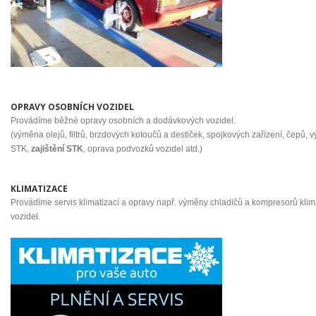
OPRAVY OSOBNÍCH VOZIDEL
Provádíme běžné opravy osobních a dodávkových vozidel.
(výměna olejů, filtrů, brzdových kotoučů a destiček, spojkových zařízení, čepů, v
STK,
zajištění STK
, oprava podvozků vozidel atd.)
KLIMATIZACE
Provádíme servis klimatizací a opravy např. výměny chladičů a kompresorů kli
vozidel.