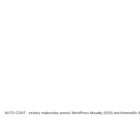
AUTO-CONT
- stránky realizovány pomocí
WordPress
Aktuality (RSS)
and
Komentáře 